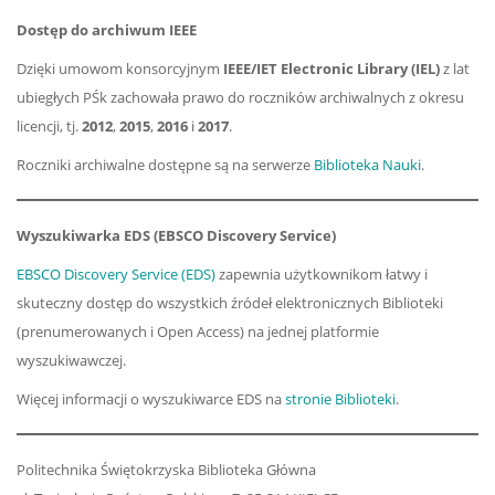
Dostęp do archiwum IEEE
Dzięki umowom konsorcyjnym
IEEE/IET Electronic Library (IEL)
z lat
ubiegłych PŚk zachowała prawo do roczników archiwalnych z okresu
licencji, tj.
2012
,
2015
,
2016
i
2017
.
Roczniki archiwalne dostępne są na serwerze
Biblioteka Nauki
.
Wyszukiwarka EDS (EBSCO Discovery Service)
EBSCO Discovery Service (EDS)
zapewnia użytkownikom łatwy i
skuteczny dostęp do wszystkich źródeł elektronicznych Biblioteki
(prenumerowanych i Open Access) na jednej platformie
wyszukiwawczej.
Więcej informacji o wyszukiwarce EDS na
stronie Biblioteki
.
Politechnika Świętokrzyska Biblioteka Główna