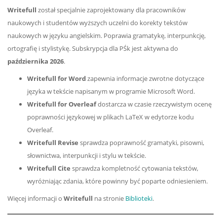
Writefull
został specjalnie zaprojektowany dla pracowników
naukowych i studentów wyższych uczelni do korekty tekstów
naukowych w języku angielskim. Poprawia gramatykę, interpunkcję,
ortografię i stylistykę. Subskrypcja dla PŚk jest aktywna do
października
2026
.
Writefull for Word
zapewnia informacje zwrotne dotyczące
języka w tekście napisanym w programie Microsoft Word.
Writefull for Overleaf
dostarcza w czasie rzeczywistym ocenę
poprawności językowej w plikach LaTeX w edytorze kodu
Overleaf.
Writefull Revise
sprawdza poprawność gramatyki, pisowni,
słownictwa, interpunkcji i stylu w tekście.
Writefull Cite
sprawdza kompletność cytowania tekstów,
wyróżniając zdania, które powinny być poparte odniesieniem.
Więcej informacji o
Writefull
na stronie
Biblioteki
.