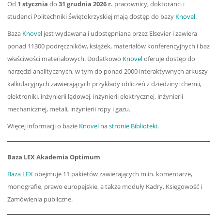
Od
1 stycznia
do
31 grudnia 2026 r.
pracownicy, doktoranci i
studenci Politechniki Świętokrzyskiej mają dostęp do bazy
Knovel
.
Baza
Knovel
jest wydawana i udostępniana przez Elsevier i zawiera
ponad 11300 podręczników, książek, materiałów konferencyjnych i baz
właściwości materiałowych. Dodatkowo
Knovel
oferuje dostęp do
narzędzi analitycznych, w tym do ponad 2000 interaktywnych arkuszy
kalkulacyjnych zawierających przykłady obliczeń z dziedziny: chemii,
elektroniki, inżynierii lądowej, inżynierii elektrycznej, inżynierii
mechanicznej, metali, inżynierii ropy i gazu.
Więcej informacji o bazie
Knovel
na
stronie Biblioteki
.
Baza LEX Akademia Optimum
Baza LEX
obejmuje 11 pakietów zawierających m.in. komentarze,
monografie, prawo europejskie, a także moduły Kadry, Księgowość i
Zamówienia publiczne.