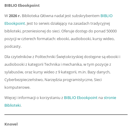
BIBLIO Ebookpoint
W
2026 r.
Biblioteka Główna nadal jest subskrybentem
BIBLIO
Ebookpoint
. Jest to serwis działający na zasadach tradycyjnej
biblioteki, przeniesionej do sieci. Oferuje dostęp do ponad 50000
pozycji w czterech formatach: ebooki, audiobooki, kursy wideo,
podcasty.
Dla czytelników z Politechniki Świętokrzyskiej dostępne są ebooki i
audiobooki z kategorii Technika i mechanika, w tym pozycje z
sylabusów, oraz kursy wideo z 9 kategorii, m.in. Bazy danych,
Cyberbezpieczeństwo, Narzędzia programistyczne, Sieci
komputerowe.
Więcej i informacji o korzystaniu z
BIBLIO Ebookpoint
na
stronie
Biblioteki
.
Knovel