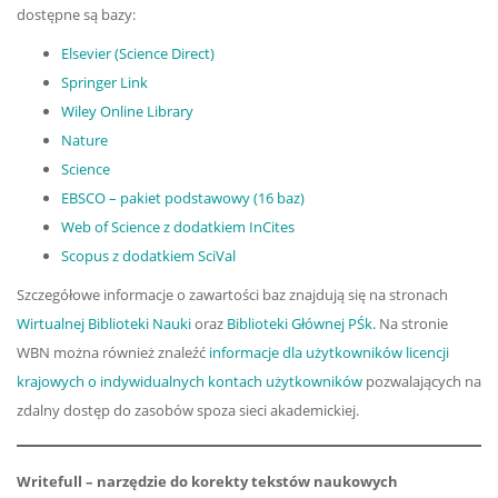
dostępne są bazy:
Elsevier (Science Direct)
Springer Link
Wiley Online Library
Nature
Science
EBSCO – pakiet podstawowy (16 baz)
Web of Science z dodatkiem InCites
Scopus z dodatkiem SciVal
Szczegółowe informacje o zawartości baz znajdują się na stronach
Wirtualnej Biblioteki Nauki
oraz
Biblioteki Głównej PŚk
. Na stronie
WBN można również znaleźć
informacje dla użytkowników licencji
krajowych o indywidualnych kontach użytkowników
pozwalających na
zdalny dostęp do zasobów spoza sieci akademickiej.
Writefull – narzędzie do korekty tekstów naukowych