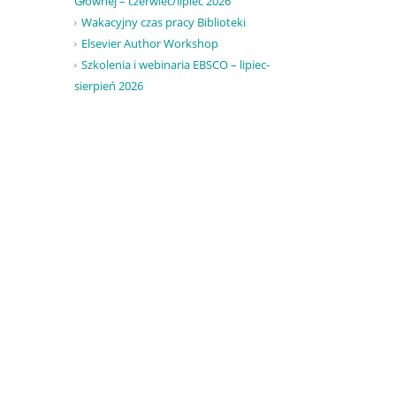
Głównej – czerwiec/lipiec 2026
Wakacyjny czas pracy Biblioteki
Elsevier Author Workshop
Szkolenia i webinaria EBSCO – lipiec-
sierpień 2026