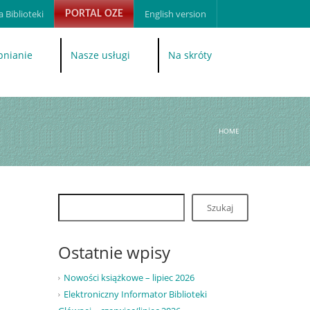
 Biblioteki
English version
PORTAL OZE
pnianie
Nasze usługi
Na skróty
HOME
Szukaj
Ostatnie wpisy
Nowości książkowe – lipiec 2026
Elektroniczny Informator Biblioteki