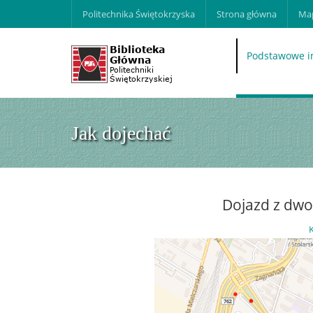
Politechnika Świętokrzyska
Strona główna
Map
Podstawowe i
Jak dojechać
Dojazd z dwo
K