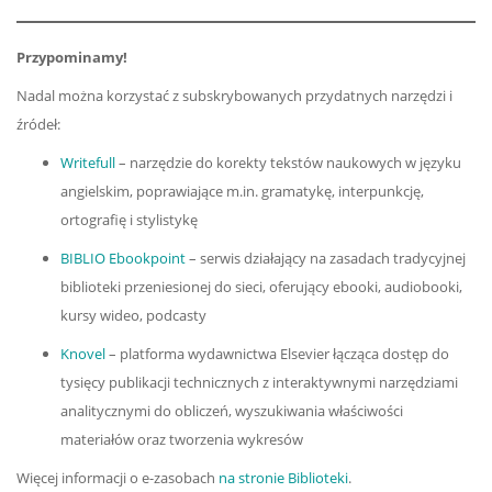
Przypominamy!
Nadal można korzystać z subskrybowanych przydatnych narzędzi i
źródeł:
Writefull
– narzędzie do korekty tekstów naukowych w języku
angielskim, poprawiające m.in. gramatykę, interpunkcję,
ortografię i stylistykę
BIBLIO Ebookpoint
– serwis działający na zasadach tradycyjnej
biblioteki przeniesionej do sieci, oferujący ebooki, audiobooki,
kursy wideo, podcasty
Knovel
– platforma wydawnictwa Elsevier łącząca dostęp do
tysięcy publikacji technicznych z interaktywnymi narzędziami
analitycznymi do obliczeń, wyszukiwania właściwości
materiałów oraz tworzenia wykresów
Więcej informacji o e-zasobach
na stronie Biblioteki
.