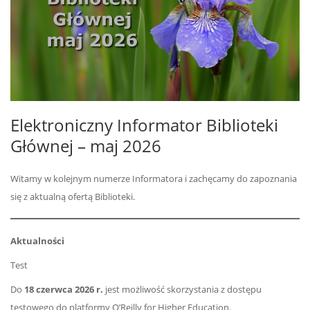
Elektroniczny Informator Biblioteki
Głównej – maj 2026
Witamy w kolejnym numerze Informatora i zachęcamy do zapoznania
się z aktualną ofertą Biblioteki.
Aktualności
Test
Do
18 czerwca 2026 r.
jest możliwość skorzystania z dostępu
testowego do platformy O’Reilly for Higher Education.