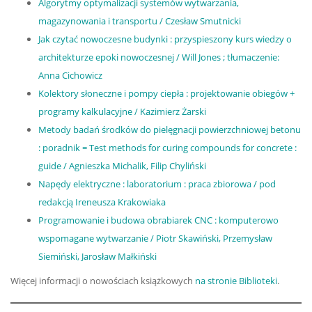
Algorytmy optymalizacji systemów wytwarzania,
magazynowania i transportu / Czesław Smutnicki
Jak czytać nowoczesne budynki : przyspieszony kurs wiedzy o
architekturze epoki nowoczesnej / Will Jones ; tłumaczenie:
Anna Cichowicz
Kolektory słoneczne i pompy ciepła : projektowanie obiegów +
programy kalkulacyjne / Kazimierz Żarski
Metody badań środków do pielęgnacji powierzchniowej betonu
: poradnik = Test methods for curing compounds for concrete :
guide / Agnieszka Michalik, Filip Chyliński
Napędy elektryczne : laboratorium : praca zbiorowa / pod
redakcją Ireneusza Krakowiaka
Programowanie i budowa obrabiarek CNC : komputerowo
wspomagane wytwarzanie / Piotr Skawiński, Przemysław
Siemiński, Jarosław Małkiński
Więcej informacji o nowościach książkowych
na stronie Biblioteki
.