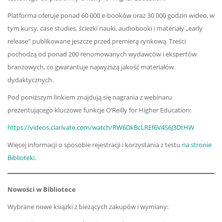
Platforma oferuje ponad 60 000 e-booków oraz 30 000 godzin wideo, w
tym kursy, case studies, ścieżki nauki, audiobooki i materiały „early
release” publikowane jeszcze przed premierą rynkową. Treści
pochodzą od ponad 200 renomowanych wydawców i ekspertów
branżowych, co gwarantuje najwyższą jakość materiałów
dydaktycznych.
Pod poniższym linkiem znajdują się nagrania z webinaru
prezentującego kluczowe funkcje O’Reilly for Higher Education:
https://videos.clarivate.com/watch/RW6DkBcLREf6V4S6J3DtHW
Więcej informacji o sposobie rejestracji i korzystania z testu
na stronie
Biblioteki
.
Nowości w Bibliotece
Wybrane nowe książki z bieżących zakupów i wymiany: