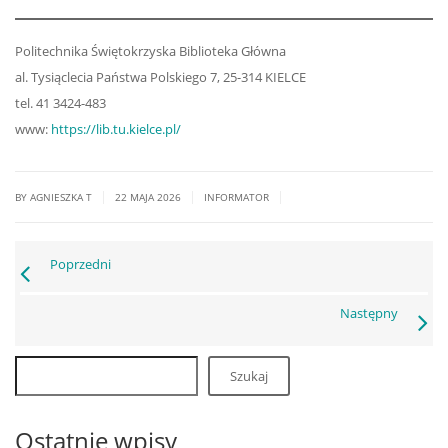
Politechnika Świętokrzyska Biblioteka Główna
al. Tysiąclecia Państwa Polskiego 7, 25-314 KIELCE
tel. 41 3424-483
www:
https://lib.tu.kielce.pl/
|
|
|
BY AGNIESZKA T
22 MAJA 2026
INFORMATOR
Poprzedni
Następny
Szukaj
Ostatnie wpisy