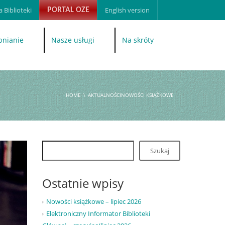
 Biblioteki
English version
PORTAL OZE
pnianie
Nasze usługi
Na skróty
HOME
AKTUALNOŚCINOWOŚCI KSIĄŻKOWE
Szukaj
Ostatnie wpisy
Nowości książkowe – lipiec 2026
Elektroniczny Informator Biblioteki