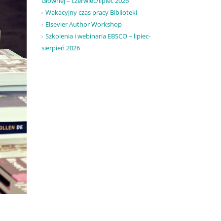
Głównej – czerwiec/lipiec 2026
Wakacyjny czas pracy Biblioteki
Elsevier Author Workshop
Szkolenia i webinaria EBSCO – lipiec-
sierpień 2026