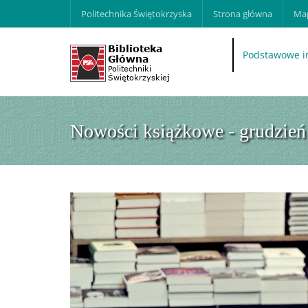
Politechnika Świętokrzyska
Strona główna
Map
Podstawowe i
Nowości książkowe - grudzień